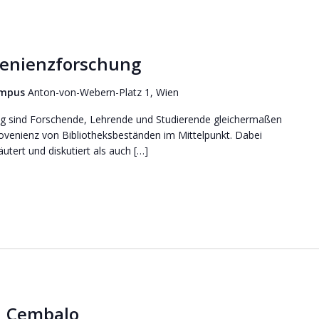
enienzforschung
ampus
Anton-von-Webern-Platz 1, Wien
g sind Forschende, Lehrende und Studierende gleichermaßen
 Provenienz von Bibliotheksbeständen im Mittelpunkt. Dabei
tert und diskutiert als auch […]
 Cembalo