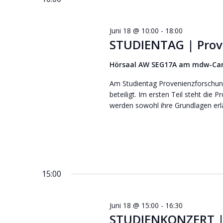
Juni 18 @ 10:00
-
18:00
STUDIENTAG | Prov
Hörsaal AW SEG17A am mdw-C
Am Studientag Provenienzforschun
beteiligt. Im ersten Teil steht die
werden sowohl ihre Grundlagen erläu
15:00
Juni 18 @ 15:00
-
16:30
STUDIENKONZERT |