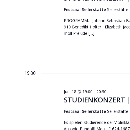
Festsaal Seilerstätte
Seilerstätte
PROGRAMM: Johann Sebastian Bach 
910 Benedikt Holter Elizabeth Jacq
moll Prélude […]
19:00
Juni 18 @ 19:00
-
20:30
STUDIENKONZERT | 
Festsaal Seilerstätte
Seilerstätte
Es spielen Studierende der Violinkl
Antonio Pandolfi Mealli (1624-1687)