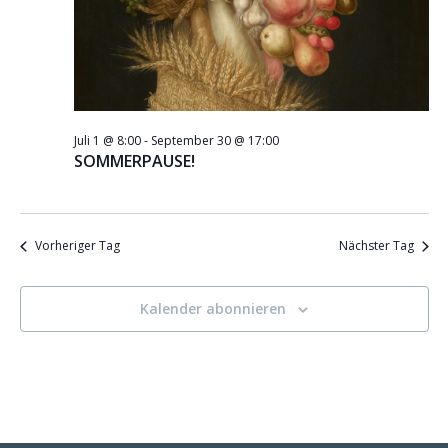
Juli 1 @ 8:00
-
September 30 @ 17:00
SOMMERPAUSE!
Vorheriger Tag
Nächster Tag
Kalender abonnieren