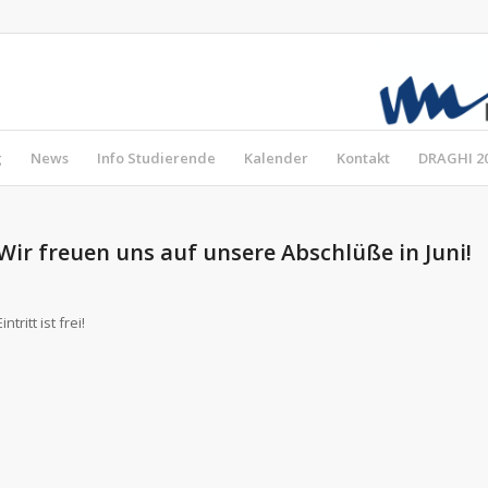
g
News
Info Studierende
Kalender
Kontakt
DRAGHI 2
Wir freuen uns auf unsere Abschlüße in Juni!
Eintritt ist frei!