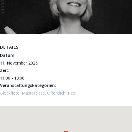
DETAILS
Datum:
11. November 2025
Zeit:
11:00 - 13:00
Veranstaltungskategorien:
Blockflöte
,
Masterclass
,
Öffentlich
,
Petri