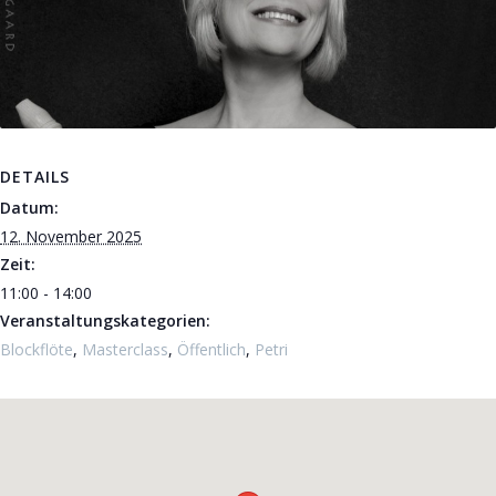
DETAILS
Datum:
12. November 2025
Zeit:
11:00 - 14:00
Veranstaltungskategorien:
Blockflöte
,
Masterclass
,
Öffentlich
,
Petri