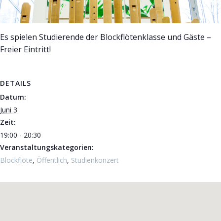
Es spielen Studierende der Blockflötenklasse und Gäste –
Freier Eintritt!
DETAILS
Datum:
Juni 3
Zeit:
19:00 - 20:30
Veranstaltungskategorien:
Blockflöte
,
Öffentlich
,
Studienkonzert