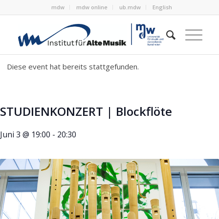
mdw
mdw online
ub.mdw
English
Diese event hat bereits stattgefunden.
STUDIENKONZERT | Blockflöte
Juni 3 @ 19:00
-
20:30