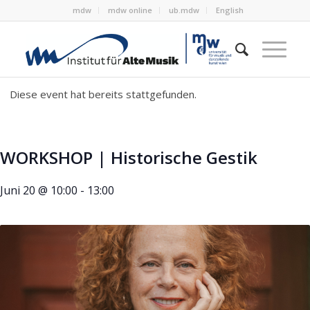
mdw
mdw online
ub.mdw
English
Diese event hat bereits stattgefunden.
WORKSHOP | Historische Gestik
Juni 20 @ 10:00
-
13:00