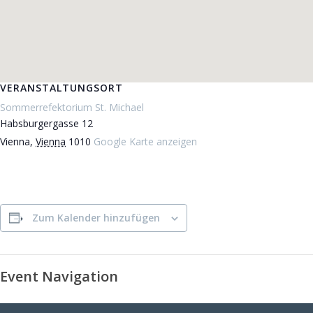
VERANSTALTUNGSORT
Sommerrefektorium St. Michael
Habsburgergasse 12
Vienna
,
Vienna
1010
Google Karte anzeigen
Zum Kalender hinzufügen
Event Navigation