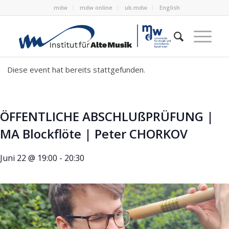
mdw
mdw online
ub.mdw
English
Diese event hat bereits stattgefunden.
ÖFFENTLICHE ABSCHLUßPRÜFUNG |
MA Blockflöte | Peter CHORKOV
Juni 22 @ 19:00
-
20:30