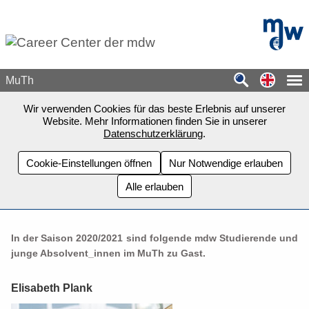
Zum Seiteninhalt springen
mdw - H
Switch
MuTh
Wir verwenden Cookies für das beste Erlebnis auf unserer
Website. Mehr Informationen finden Sie in unserer
Datenschutzerklärung
.
Cookie-Einstellungen öffnen
Nur Notwendige erlauben
Alle erlauben
In der Saison 2020/2021 sind folgende mdw Studierende und
junge Absolvent_innen im MuTh zu Gast.
Elisabeth Plank